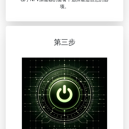
项。
第三步