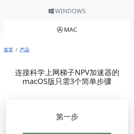
WINDOWS
MAC
面包屑
首页
产品
连接科学上网梯子NPV加速器的
macOS版只需3个简单步骤
第一步