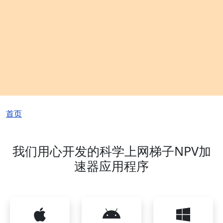
面包屑
首页
我们用心开发的科学上网梯子NPV加
速器应用程序